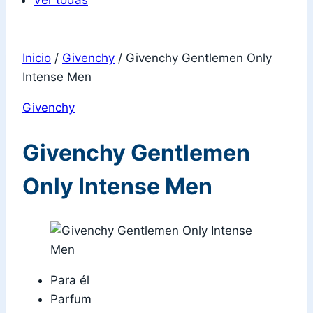
Ver todas
Inicio
/
Givenchy
/
Givenchy Gentlemen Only
Intense Men
Givenchy
Givenchy Gentlemen
Only Intense Men
Para él
Parfum