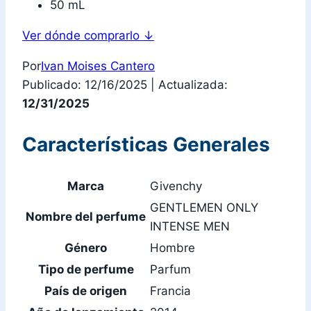
50 mL
Ver dónde comprarlo
↓
Por
Ivan Moises Cantero
Publicado: 12/16/2025
|
Actualizada:
12/31/2025
Características Generales
Marca
Givenchy
GENTLEMEN ONLY
Nombre del perfume
INTENSE MEN
Género
Hombre
Tipo de perfume
Parfum
País de origen
Francia