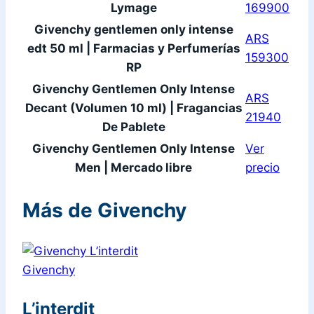
Lymage
169900
Givenchy gentlemen only intense
ARS
edt 50 ml | Farmacias y Perfumerías
159300
RP
Givenchy Gentlemen Only Intense
ARS
Decant (Volumen 10 ml) | Fragancias
21940
De Pablete
Givenchy Gentlemen Only Intense
Ver
Men | Mercado libre
precio
Más de Givenchy
Givenchy
L’interdit