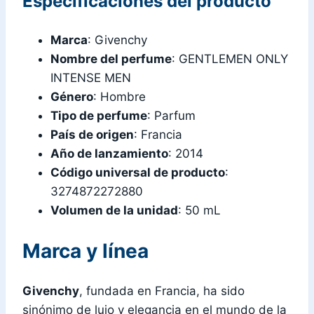
Especificaciones del producto
Marca
: Givenchy
Nombre del perfume
: GENTLEMEN ONLY
INTENSE MEN
Género
: Hombre
Tipo de perfume
: Parfum
País de origen
: Francia
Año de lanzamiento
: 2014
Código universal de producto
:
3274872272880
Volumen de la unidad
: 50 mL
Marca y línea
Givenchy
, fundada en Francia, ha sido
sinónimo de lujo y elegancia en el mundo de la