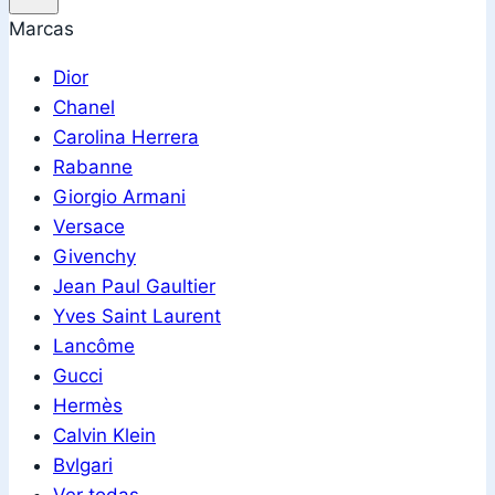
Marcas
Dior
Chanel
Carolina Herrera
Rabanne
Giorgio Armani
Versace
Givenchy
Jean Paul Gaultier
Yves Saint Laurent
Lancôme
Gucci
Hermès
Calvin Klein
Bvlgari