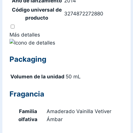
Año de lanzamiento
2014
Código universal de
3274872272880
producto
Más detalles
Packaging
Volumen de la unidad
50 mL
Fragancia
Familia
Amaderado Vainilla Vetiver
olfativa
Ámbar