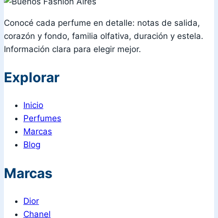
Conocé cada perfume en detalle: notas de salida,
corazón y fondo, familia olfativa, duración y estela.
Información clara para elegir mejor.
Explorar
Inicio
Perfumes
Marcas
Blog
Marcas
Dior
Chanel