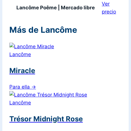
Ver
Lancôme Poême | Mercado libre
precio
Más de Lancôme
Lancôme
Miracle
Para ella
→
Lancôme
Trésor Midnight Rose