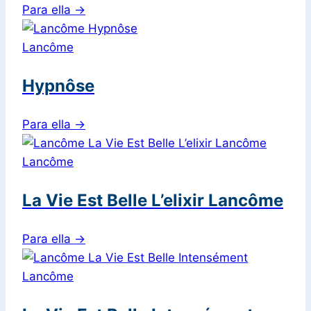
Para ella
→
Lancôme
Hypnôse
Para ella
→
Lancôme
La Vie Est Belle L’elixir Lancôme
Para ella
→
Lancôme