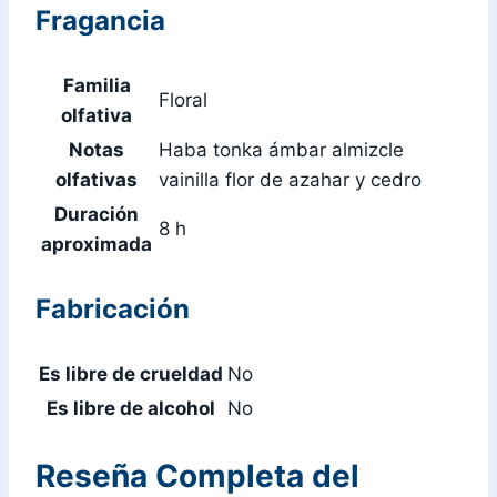
Fragancia
Familia
Floral
olfativa
Notas
Haba tonka ámbar almizcle
olfativas
vainilla flor de azahar y cedro
Duración
8 h
aproximada
Fabricación
Es libre de crueldad
No
Es libre de alcohol
No
Reseña Completa del