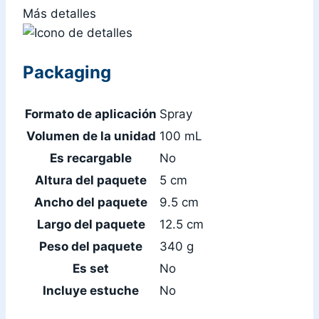
Más detalles
Packaging
Formato de aplicación
Spray
Volumen de la unidad
100 mL
Es recargable
No
Altura del paquete
5 cm
Ancho del paquete
9.5 cm
Largo del paquete
12.5 cm
Peso del paquete
340 g
Es set
No
Incluye estuche
No