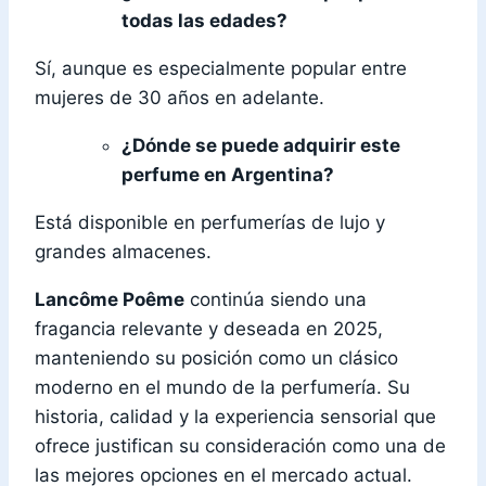
todas las edades?
Sí, aunque es especialmente popular entre
mujeres de 30 años en adelante.
¿Dónde se puede adquirir este
perfume en Argentina?
Está disponible en perfumerías de lujo y
grandes almacenes.
Lancôme Poême
continúa siendo una
fragancia relevante y deseada en 2025,
manteniendo su posición como un clásico
moderno en el mundo de la perfumería. Su
historia, calidad y la experiencia sensorial que
ofrece justifican su consideración como una de
las mejores opciones en el mercado actual.