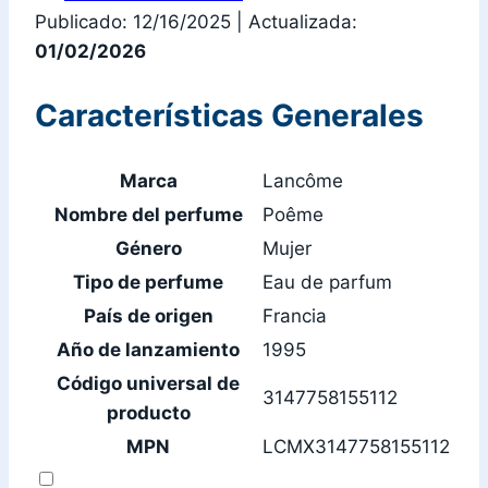
Publicado: 12/16/2025
|
Actualizada:
01/02/2026
Características Generales
Marca
Lancôme
Nombre del perfume
Poême
Género
Mujer
Tipo de perfume
Eau de parfum
País de origen
Francia
Año de lanzamiento
1995
Código universal de
3147758155112
producto
MPN
LCMX3147758155112