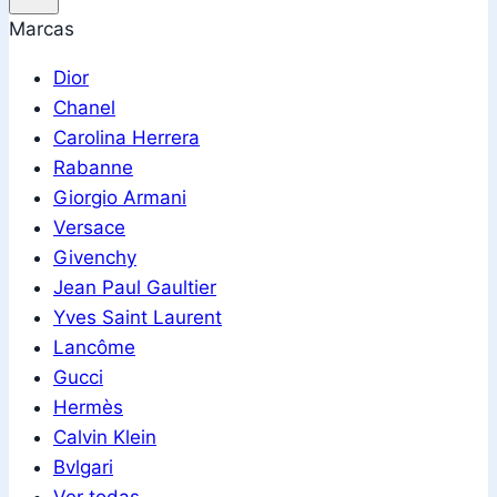
Marcas
Dior
Chanel
Carolina Herrera
Rabanne
Giorgio Armani
Versace
Givenchy
Jean Paul Gaultier
Yves Saint Laurent
Lancôme
Gucci
Hermès
Calvin Klein
Bvlgari