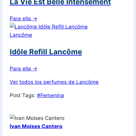
La Vie Est Belle Intensément
Para ella
→
Lancôme
Idôle Refill Lancôme
Para ella
→
Ver todos los perfumes de Lancôme
Post Tags:
#
Femenina
Ivan Moises Cantero