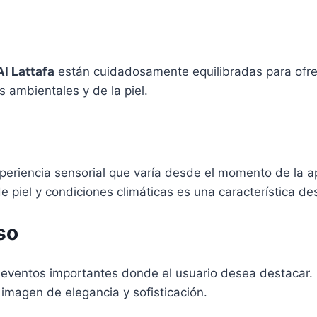
Al Lattafa
están cuidadosamente equilibradas para ofrec
 ambientales y de la piel.
eriencia sensorial que varía desde el momento de la ap
de piel y condiciones climáticas es una característica 
so
 eventos importantes donde el usuario desea destacar.
imagen de elegancia y sofisticación.