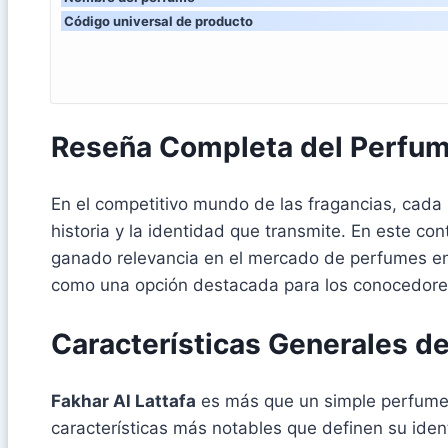
Código universal de producto
Reseña Completa del Perfume
En el competitivo mundo de las fragancias, cada 
historia y la identidad que transmite. En este co
ganado relevancia en el mercado de perfumes en 
como una opción destacada para los conocedores
Características Generales d
Fakhar Al Lattafa
es más que un simple perfume; 
características más notables que definen su ident