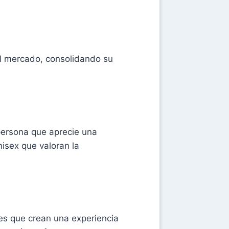
el mercado, consolidando su
persona que aprecie una
nisex que valoran la
es que crean una experiencia