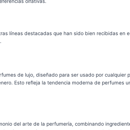
ferencias olfativas.
otras líneas destacadas que han sido bien recibidas en 
.
rfumes de lujo, diseñado para ser usado por cualquier 
género. Esto refleja la tendencia moderna de perfumes u
monio del arte de la perfumería, combinando ingredient