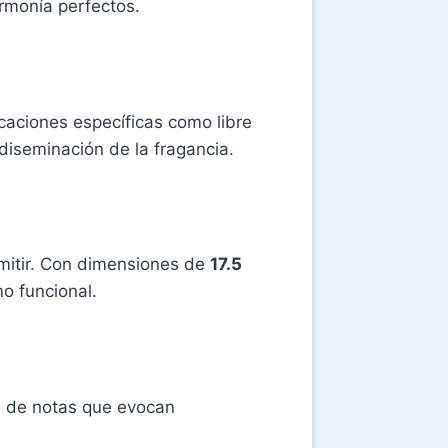
rmonía perfectos.
caciones específicas como libre
diseminación de la fragancia.
smitir. Con dimensiones de
17.5
mo funcional.
a de notas que evocan