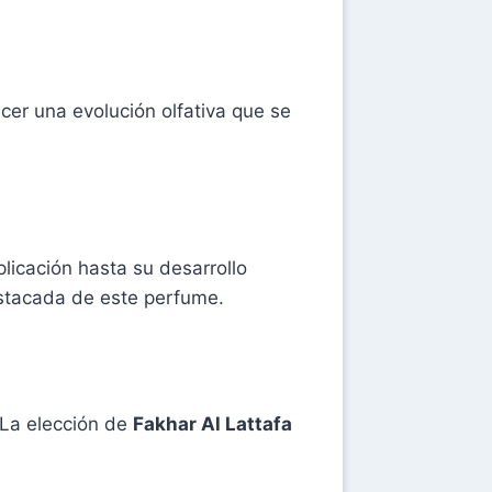
er una evolución olfativa que se
licación hasta su desarrollo
destacada de este perfume.
 La elección de
Fakhar Al Lattafa