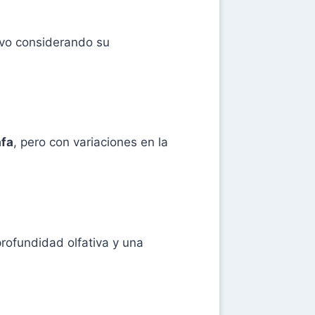
tivo considerando su
afa
, pero con variaciones en la
rofundidad olfativa y una