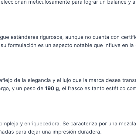
 seleccionan meticulosamente para lograr un balance y a
gue estándares rigurosos, aunque no cuenta con certifi
 su formulación es un aspecto notable que influye en la 
eflejo de la elegancia y el lujo que la marca desea tran
rgo, y un peso de
190 g
, el frasco es tanto estético co
ompleja y enriquecedora. Se caracteriza por una mezcl
eñadas para dejar una impresión duradera.