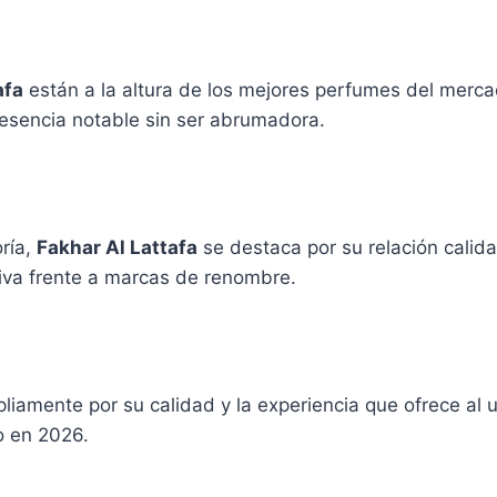
afa
están a la altura de los mejores perfumes del merca
esencia notable sin ser abrumadora.
ría,
Fakhar Al Lattafa
se destaca por su relación calida
tiva frente a marcas de renombre.
pliamente por su calidad y la experiencia que ofrece al
o en 2026.