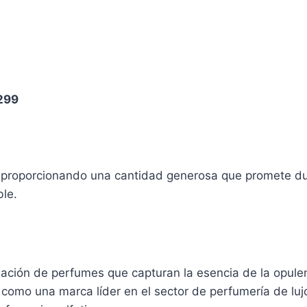
299
 proporcionando una cantidad generosa que promete du
ble.
ación de perfumes que capturan la esencia de la opulenc
como una marca líder en el sector de perfumería de lujo