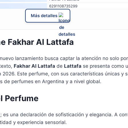
6291108735299
Más detalles
 Fakhar Al Lattafa
nuevo lanzamiento busca captar la atención no solo por
ntexto,
Fakhar Al Lattafa
de
Lattafa
se presenta como un
2026. Este perfume, con sus características únicas y s
 de perfumes en Argentina y a nivel global.
el Perfume
es una declaración de sofisticación y elegancia. A cont
idad y experiencia sensorial.