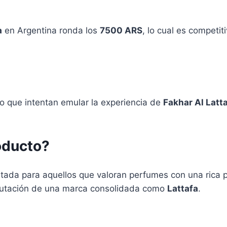
a
en Argentina ronda los
7500 ARS
, lo cual es competi
o que intentan emular la experiencia de
Fakhar Al Latt
oducto?
tada para aquellos que valoran perfumes con una rica p
eputación de una marca consolidada como
Lattafa
.