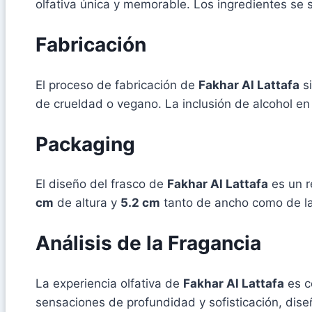
olfativa única y memorable. Los ingredientes se
Fabricación
El proceso de fabricación de
Fakhar Al Lattafa
si
de crueldad o vegano. La inclusión de alcohol en
Packaging
El diseño del frasco de
Fakhar Al Lattafa
es un r
cm
de altura y
5.2 cm
tanto de ancho como de la
Análisis de la Fragancia
La experiencia olfativa de
Fakhar Al Lattafa
es c
sensaciones de profundidad y sofisticación, dis