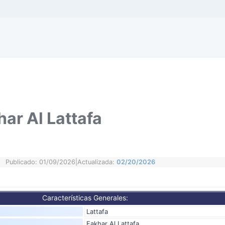
har Al Lattafa
Publicado: 01/09/2026
|
Actualizada:
02/20/2026
Características Generales:
Lattafa
Fakhar Al Lattafa