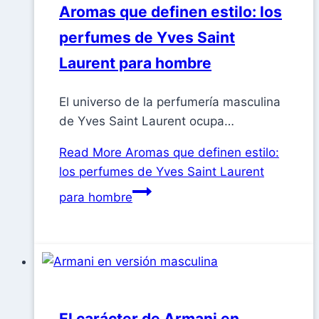
Aromas que definen estilo: los
perfumes de Yves Saint
Laurent para hombre
El universo de la perfumería masculina
de Yves Saint Laurent ocupa…
Read More
Aromas que definen estilo:
los perfumes de Yves Saint Laurent
para hombre
El carácter de Armani en