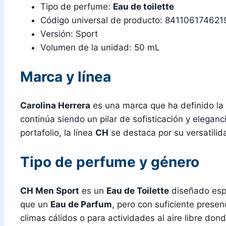
Tipo de perfume:
Eau de toilette
Código universal de producto: 841106174621
Versión: Sport
Volumen de la unidad: 50 mL
Marca y línea
Carolina Herrera
es una marca que ha definido la 
continúa siendo un pilar de sofisticación y elega
portafolio, la línea
CH
se destaca por su versatilid
Tipo de perfume y género
CH Men Sport
es un
Eau de Toilette
diseñado espe
que un
Eau de Parfum
, pero con suficiente presen
climas cálidos o para actividades al aire libre do