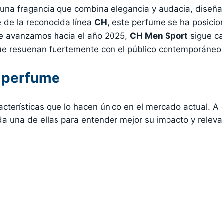
una fragancia que combina elegancia y audacia, diseñ
 de la reconocida línea
CH
, este perfume se ha posici
ue avanzamos hacia el año 2025,
CH Men Sport
sigue ca
 que resuenan fuertemente con el público contemporáneo
l perfume
acterísticas que lo hacen único en el mercado actual. A 
da una de ellas para entender mejor su impacto y relevan