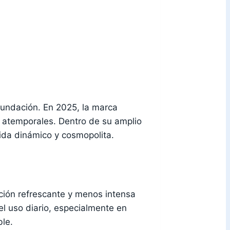
fundación. En 2025, la marca
o atemporales. Dentro de su amplio
vida dinámico y cosmopolita.
ión refrescante y menos intensa
 el uso diario, especialmente en
ble.