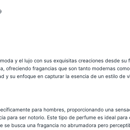
9
moda y el lujo con sus exquisitas creaciones desde su 
ncia, ofreciendo fragancias que son tanto modernas com
ad y su enfoque en capturar la esencia de un estilo de 
cíficamente para hombres, proporcionando una sensac
cia para ser notorio. Este tipo de perfume es ideal para
nde se busca una fragancia no abrumadora pero percepti