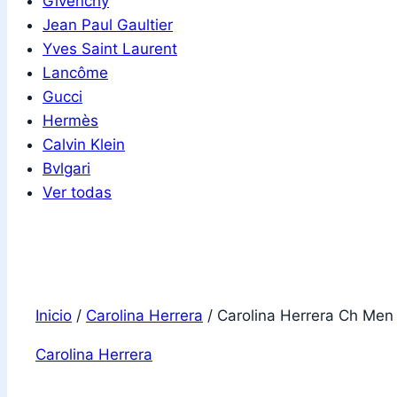
Givenchy
Jean Paul Gaultier
Yves Saint Laurent
Lancôme
Gucci
Hermès
Calvin Klein
Bvlgari
Ver todas
Inicio
/
Carolina Herrera
/
Carolina Herrera Ch Men
Carolina Herrera