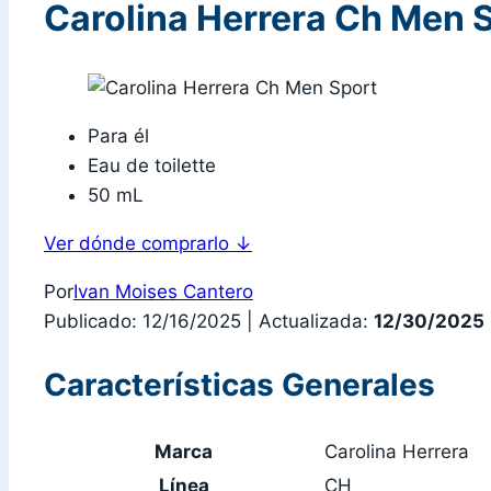
Carolina Herrera Ch Men 
Para él
Eau de toilette
50 mL
Ver dónde comprarlo
↓
Por
Ivan Moises Cantero
Publicado: 12/16/2025
|
Actualizada:
12/30/2025
Características Generales
Marca
Carolina Herrera
Línea
CH